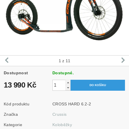
1
z 11
Dostupnost
Dostupné.
13 990 Kč
Kód produktu
CROSS HARD 6.2-2
Značka
Crussis
Kategorie
Koloběžky