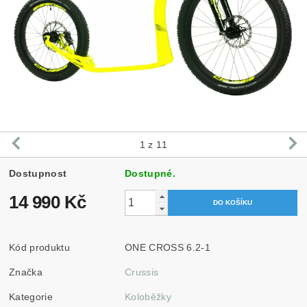
1
z 11
Dostupnost
Dostupné.
14 990 Kč
Kód produktu
ONE CROSS 6.2-1
Značka
Crussis
Kategorie
Koloběžky