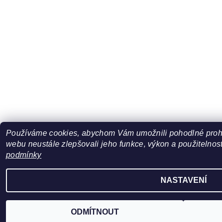
Používáme cookies, abychom Vám umožnili pohodlné prohl
webu neustále zlepšovali jeho funkce, výkon a použitelnost
podmínky
NASTAVENÍ
ODMÍTNOUT