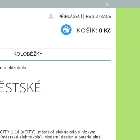
|
PŘIHLÁŠENÍ
REGISTRACE
KOŠÍK:
0 Kč
KOLOBĚŽKY
ELEKTRO
ARCHIV
é elektrokolo
MĚSTSKÉ
-CITY 1.14 (eCITY), městské elektrokolo s nízkým
(městská elektrokola). Moderní design a baterie plně