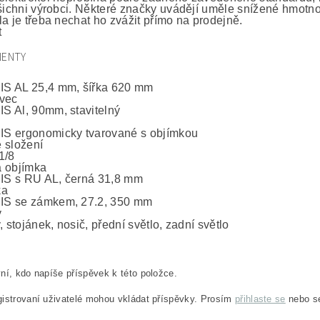
všichni výrobci. Některé značky uvádějí uměle snížené hmotnos
la je třeba nechat ho zvážit přímo na prodejně.
t
ENTY
S AL 25,4 mm, šířka 620 mm
vec
 Al, 90mm, stavitelný
S ergonomicky tvarované s objímkou
 složení
1/8
 objímka
S s RU AL, černá 31,8 mm
ka
S se zámkem, 27.2, 350 mm
y
, stojánek, nosič, přední světlo, zadní světlo
ní, kdo napíše příspěvek k této položce.
istrovaní uživatelé mohou vkládat příspěvky. Prosím
přihlaste se
nebo 