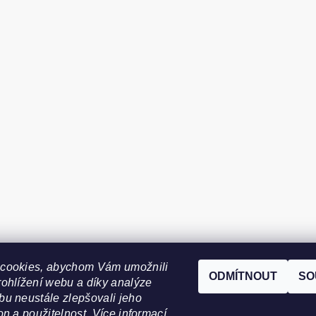
cookies, abychom Vám umožnili
ODMÍTNOUT
SO
ohlížení webu a díky analýze
u neustále zlepšovali jeho
on a použitelnost. Více informací