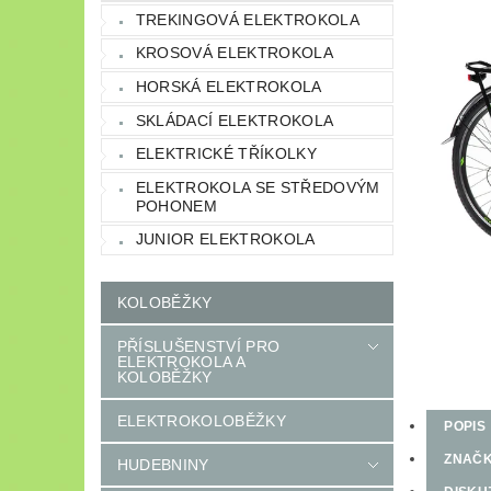
TREKINGOVÁ ELEKTROKOLA
KROSOVÁ ELEKTROKOLA
HORSKÁ ELEKTROKOLA
SKLÁDACÍ ELEKTROKOLA
ELEKTRICKÉ TŘÍKOLKY
ELEKTROKOLA SE STŘEDOVÝM
POHONEM
JUNIOR ELEKTROKOLA
KOLOBĚŽKY
PŘÍSLUŠENSTVÍ PRO
ELEKTROKOLA A
KOLOBĚŽKY
ELEKTROKOLOBĚŽKY
POPIS
ZNAČ
HUDEBNINY