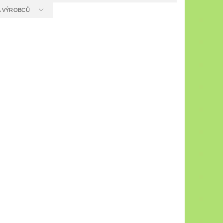
 A VÝROBCŮ