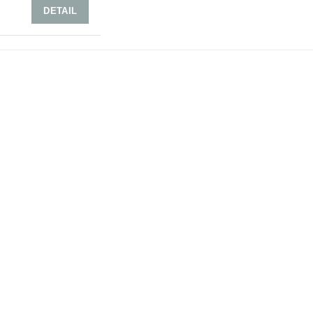
DETAIL