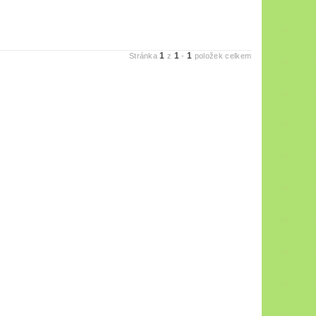
1
1
1
Stránka
z
-
položek celkem