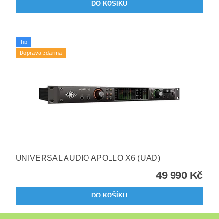
Tip
Doprava zdarma
UNIVERSAL AUDIO APOLLO X6 (UAD)
49 990 Kč