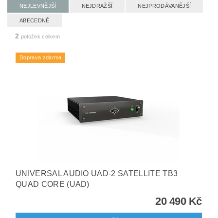
NEJLEVNĚJŠÍ
NEJDRAŽŠÍ
NEJPRODÁVANĚJŠÍ
ABECEDNĚ
2
položek celkem
Doprava zdarma
UNIVERSAL AUDIO UAD-2 SATELLITE TB3
QUAD CORE (UAD)
20 490 Kč