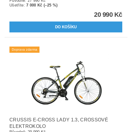
Původně:
27 990 Kč
Ušetříte
:
7 000 Kč (–25 %)
20 990 Kč
Doprava zdarma
CRUSSIS E-CROSS LADY 1.3, CROSSOVÉ
ELEKTROKOLO
Původně:
29 990 Kč