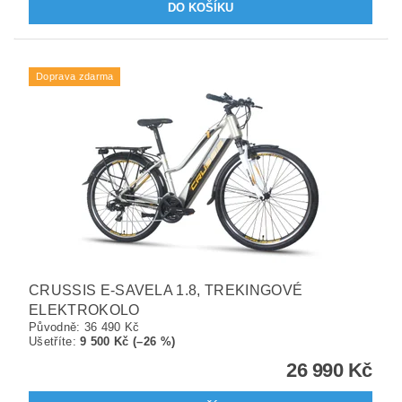
Doprava zdarma
CRUSSIS E-SAVELA 1.8, TREKINGOVÉ
ELEKTROKOLO
Původně:
36 490 Kč
Ušetříte
:
9 500 Kč (–26 %)
26 990 Kč