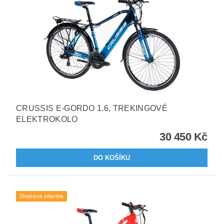
CRUSSIS E-GORDO 1.6, TREKINGOVÉ
ELEKTROKOLO
30 450 Kč
Doprava zdarma