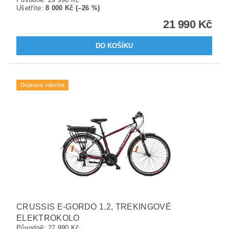
Ušetříte
:
8 000 Kč (–26 %)
21 990 Kč
Doprava zdarma
CRUSSIS E-GORDO 1.2, TREKINGOVÉ
ELEKTROKOLO
Původně:
27 990 Kč