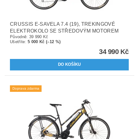
CRUSSIS E-SAVELA 7.4 (19), TREKINGOVÉ
ELEKTROKOLO SE STŘEDOVÝM MOTOREM
Původně:
39 990 Kč
Ušetříte
:
5 000 Kč (–12 %)
34 990 Kč
Doprava zdarma