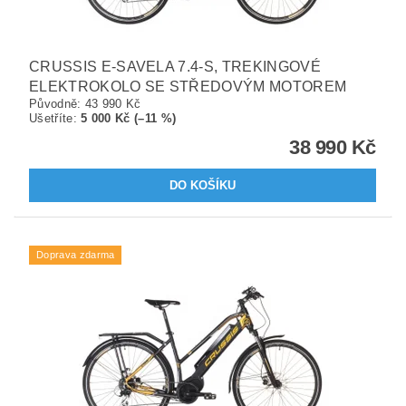
CRUSSIS E-SAVELA 7.4-S, TREKINGOVÉ
ELEKTROKOLO SE STŘEDOVÝM MOTOREM
Původně:
43 990 Kč
Ušetříte
:
5 000 Kč (–11 %)
38 990 Kč
Doprava zdarma