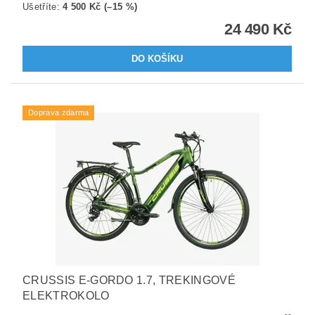
Ušetříte
:
4 500 Kč (–15 %)
24 490 Kč
Doprava zdarma
CRUSSIS E-GORDO 1.7, TREKINGOVÉ
ELEKTROKOLO