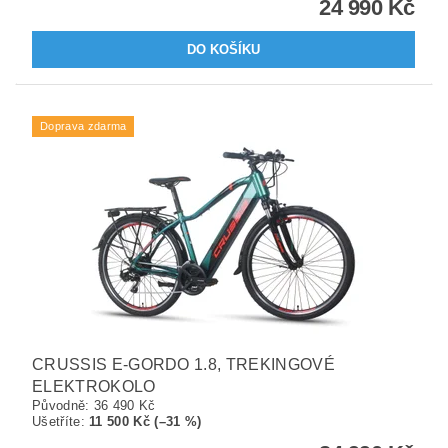
24 990 Kč
Doprava zdarma
CRUSSIS E-GORDO 1.8, TREKINGOVÉ
ELEKTROKOLO
Původně:
36 490 Kč
Ušetříte
:
11 500 Kč (–31 %)