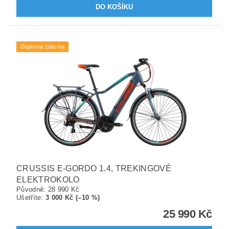
Doprava zdarma
CRUSSIS E-GORDO 1.4, TREKINGOVÉ
ELEKTROKOLO
Původně:
28 990 Kč
Ušetříte
:
3 000 Kč (–10 %)
25 990 Kč