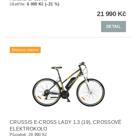
Ušetříte
:
6 000 Kč (–21 %)
21 990 Kč
DETAIL
Doprava zdarma
CRUSSIS E-CROSS LADY 1.3 (19), CROSSOVÉ
ELEKTROKOLO
Původně:
29 990 Kč