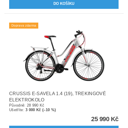
Doprava zdarma
CRUSSIS E-SAVELA 1.4 (19), TREKINGOVÉ
ELEKTROKOLO
Původně:
28 990 Kč
Ušetříte
:
3 000 Kč (–10 %)
25 990 Kč