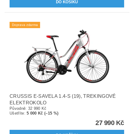
Doprava zdarma
CRUSSIS E-SAVELA 1.4-S (19), TREKINGOVÉ
ELEKTROKOLO
Původně:
32 990 Kč
Ušetříte
:
5 000 Kč (–15 %)
27 990 Kč