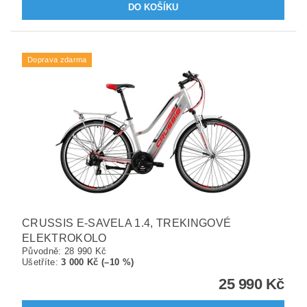
Doprava zdarma
CRUSSIS E-SAVELA 1.4, TREKINGOVÉ
ELEKTROKOLO
Původně:
28 990 Kč
Ušetříte
:
3 000 Kč (–10 %)
25 990 Kč