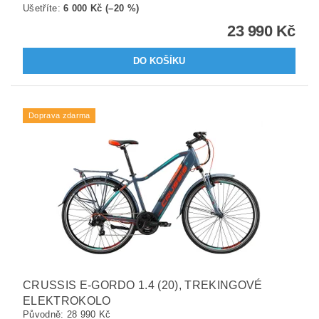
Ušetříte
:
6 000 Kč (–20 %)
23 990 Kč
Doprava zdarma
CRUSSIS E-GORDO 1.4 (20), TREKINGOVÉ
ELEKTROKOLO
Původně:
28 990 Kč