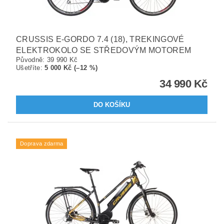
CRUSSIS E-GORDO 7.4 (18), TREKINGOVÉ
ELEKTROKOLO SE STŘEDOVÝM MOTOREM
Původně:
39 990 Kč
Ušetříte
:
5 000 Kč (–12 %)
34 990 Kč
Doprava zdarma