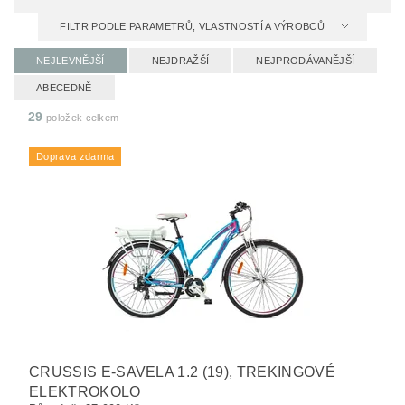
FILTR PODLE PARAMETRŮ, VLASTNOSTÍ A VÝROBCŮ
NEJLEVNĚJŠÍ
NEJDRAŽŠÍ
NEJPRODÁVANĚJŠÍ
ABECEDNĚ
29
položek celkem
Doprava zdarma
CRUSSIS E-SAVELA 1.2 (19), TREKINGOVÉ
ELEKTROKOLO