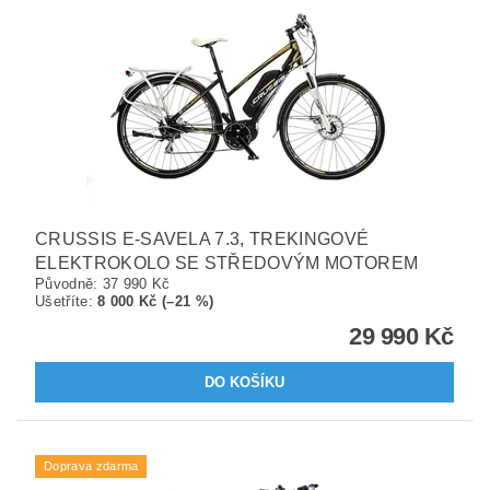
CRUSSIS E-SAVELA 7.3, TREKINGOVÉ
ELEKTROKOLO SE STŘEDOVÝM MOTOREM
Původně:
37 990 Kč
Ušetříte
:
8 000 Kč (–21 %)
29 990 Kč
Doprava zdarma