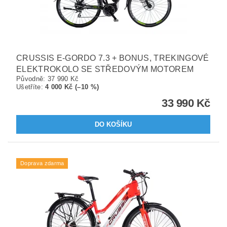
CRUSSIS E-GORDO 7.3 + BONUS, TREKINGOVÉ
ELEKTROKOLO SE STŘEDOVÝM MOTOREM
Původně:
37 990 Kč
Ušetříte
:
4 000 Kč (–10 %)
33 990 Kč
Doprava zdarma