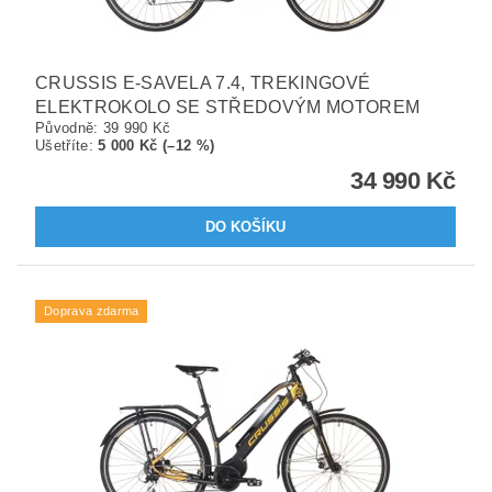
CRUSSIS E-SAVELA 7.4, TREKINGOVÉ
ELEKTROKOLO SE STŘEDOVÝM MOTOREM
Původně:
39 990 Kč
Ušetříte
:
5 000 Kč (–12 %)
34 990 Kč
Doprava zdarma