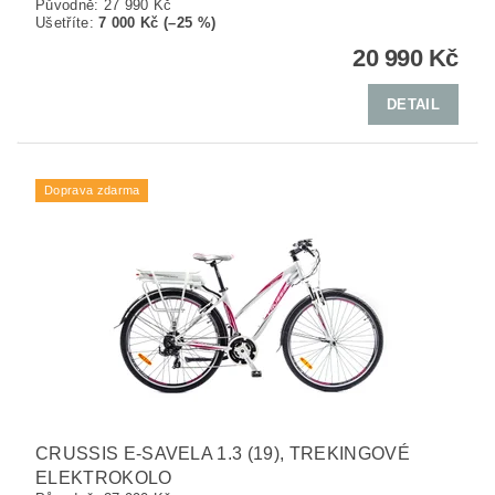
Původně:
27 990 Kč
Ušetříte
:
7 000 Kč (–25 %)
20 990 Kč
DETAIL
Doprava zdarma
CRUSSIS E-SAVELA 1.3 (19), TREKINGOVÉ
ELEKTROKOLO