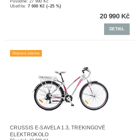
Původně:
27 990 Kč
Ušetříte
:
7 000 Kč (–25 %)
20 990 Kč
DETAIL
Doprava zdarma
CRUSSIS E-SAVELA 1.3, TREKINGOVÉ
ELEKTROKOLO