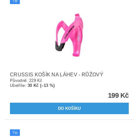
Tip
CRUSSIS KOŠÍK NA LÁHEV - RŮŽOVÝ
Původně:
229 Kč
Ušetříte
:
30 Kč (–13 %)
199 Kč
Tip