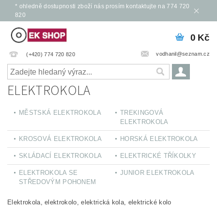
* ohledně dostupnosti zboží nás prosím kontaktujte na 774 720
820
0 Kč
vodhanil@seznam.cz
(+420) 774 720 820
ELEKTROKOLA
MĚSTSKÁ ELEKTROKOLA
TREKINGOVÁ
ELEKTROKOLA
KROSOVÁ ELEKTROKOLA
HORSKÁ ELEKTROKOLA
SKLÁDACÍ ELEKTROKOLA
ELEKTRICKÉ TŘÍKOLKY
ELEKTROKOLA SE
JUNIOR ELEKTROKOLA
STŘEDOVÝM POHONEM
Elektrokola, elektrokolo, elektrická kola, elektrické kolo