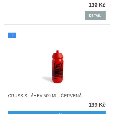
139 Kč
DETAIL
Tip
CRUSSIS LÁHEV 500 ML - ČERVENÁ
139 Kč