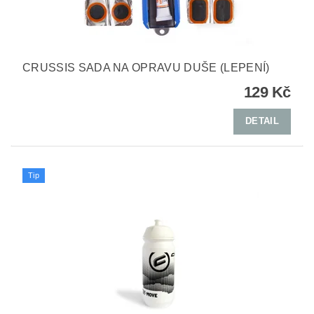
CRUSSIS SADA NA OPRAVU DUŠE (LEPENÍ)
129 Kč
DETAIL
Tip