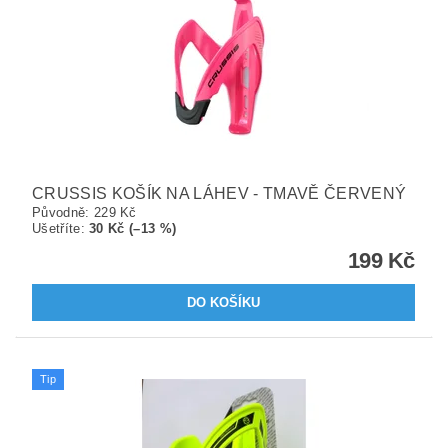
CRUSSIS KOŠÍK NA LÁHEV - TMAVĚ ČERVENÝ
Původně:
229 Kč
Ušetříte
:
30 Kč (–13 %)
199 Kč
Tip