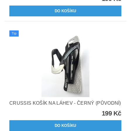
Tip
CRUSSIS KOŠÍK NA LÁHEV - ČERNÝ (PŮVODNÍ)
199 Kč