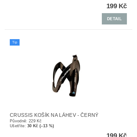
199 Kč
DETAIL
Tip
CRUSSIS KOŠÍK NA LÁHEV - ČERNÝ
Původně:
229 Kč
Ušetříte
:
30 Kč (–13 %)
199 Kč