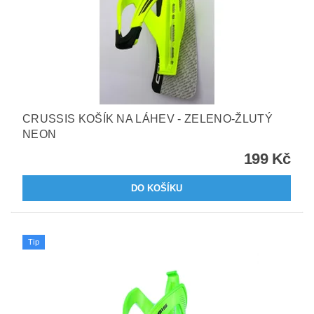
CRUSSIS KOŠÍK NA LÁHEV - ZELENO-ŽLUTÝ
NEON
199 Kč
Tip