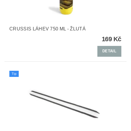
CRUSSIS LÁHEV 750 ML - ŽLUTÁ
169 Kč
DETAIL
Tip