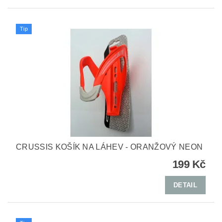
Tip
CRUSSIS KOŠÍK NA LÁHEV - ORANŽOVÝ NEON
199 Kč
DETAIL