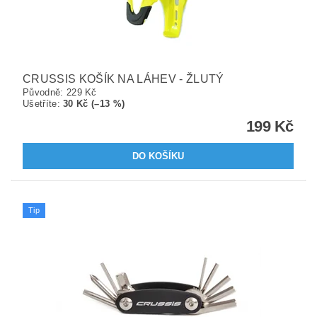
CRUSSIS KOŠÍK NA LÁHEV - ŽLUTÝ
Původně:
229 Kč
Ušetříte
:
30 Kč (–13 %)
199 Kč
Tip