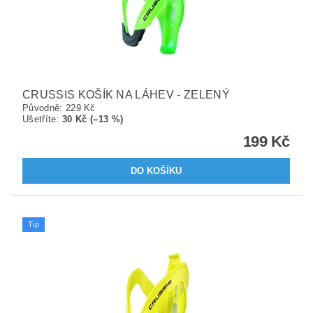
CRUSSIS KOŠÍK NA LÁHEV - ZELENÝ
Původně:
229 Kč
Ušetříte
:
30 Kč (–13 %)
199 Kč
Tip