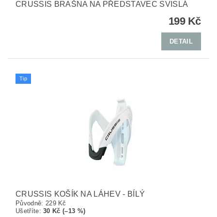
CRUSSIS BRAŠNA NA PŘEDSTAVEC SVISLÁ
199 Kč
DETAIL
Tip
CRUSSIS KOŠÍK NA LÁHEV - BÍLÝ
Původně:
229 Kč
Ušetříte
:
30 Kč (–13 %)