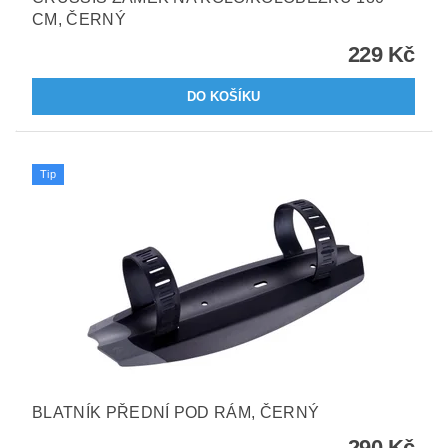
CM, ČERNÝ
229 Kč
Tip
BLATNÍK PŘEDNÍ POD RÁM, ČERNÝ
290 Kč