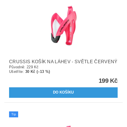
CRUSSIS KOŠÍK NA LÁHEV - SVĚTLE ČERVENÝ
Původně:
229 Kč
Ušetříte
:
30 Kč (–13 %)
199 Kč
Tip