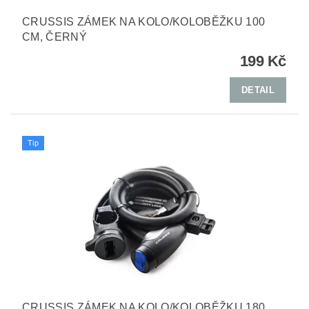
CRUSSIS ZÁMEK NA KOLO/KOLOBĚŽKU 100
CM, ČERNÝ
199 Kč
DETAIL
Tip
CRUSSIS ZÁMEK NA KOLO/KOLOBĚŽKU 180