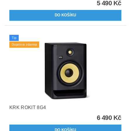
5 490 Kč
Tip
Doprava zdarma
KRK ROKIT 8G4
6 490 Kč