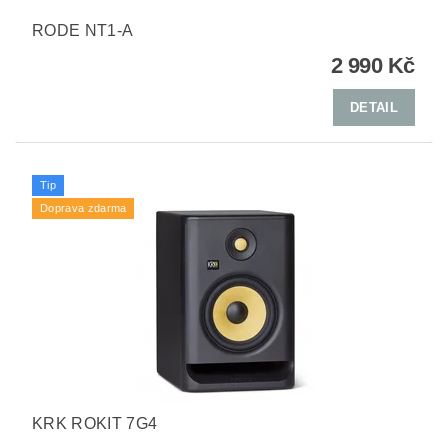
RODE NT1-A
2 990 Kč
DETAIL
Tip
Doprava zdarma
KRK ROKIT 7G4