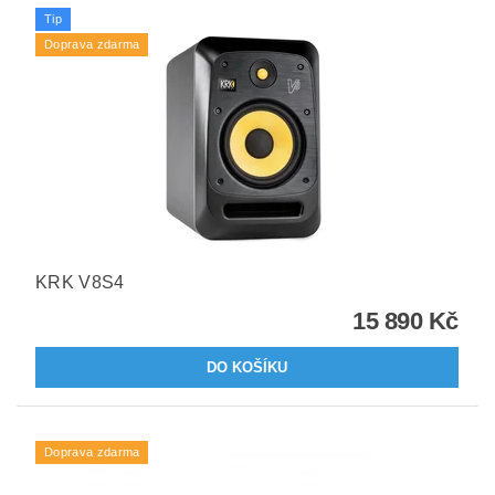
Tip
Doprava zdarma
KRK V8S4
15 890 Kč
Doprava zdarma