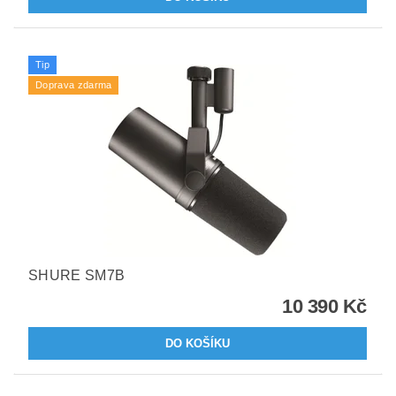
Tip
Doprava zdarma
SHURE SM7B
10 390 Kč