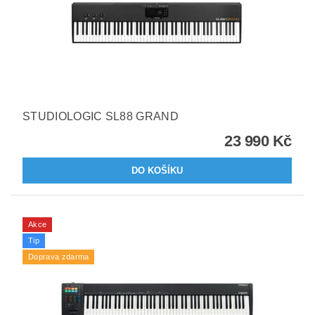
STUDIOLOGIC SL88 GRAND
23 990 Kč
Akce
Tip
Doprava zdarma