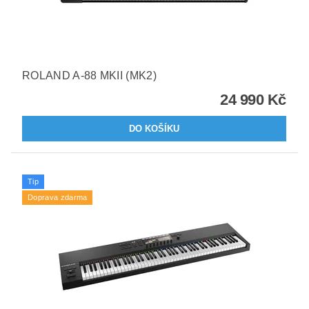
ROLAND A-88 MKII (MK2)
24 990 Kč
Tip
Doprava zdarma