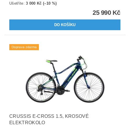
Ušetříte
:
3 000 Kč (–10 %)
25 990 Kč
Doprava zdarma
CRUSSIS E-CROSS 1.5, KROSOVÉ
ELEKTROKOLO