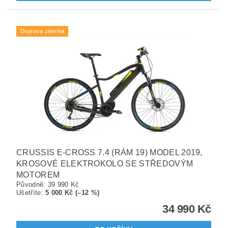
Doprava zdarma
CRUSSIS E-CROSS 7.4 (RÁM 19) MODEL 2019,
KROSOVÉ ELEKTROKOLO SE STŘEDOVÝM
MOTOREM
Původně:
39 990 Kč
Ušetříte
:
5 000 Kč (–12 %)
34 990 Kč