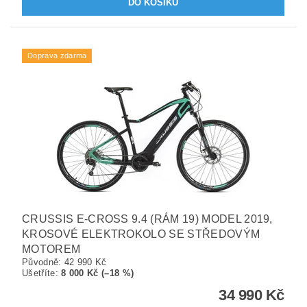
Doprava zdarma
CRUSSIS E-CROSS 9.4 (RÁM 19) MODEL 2019,
KROSOVÉ ELEKTROKOLO SE STŘEDOVÝM
MOTOREM
Původně:
42 990 Kč
Ušetříte
:
8 000 Kč (–18 %)
34 990 Kč