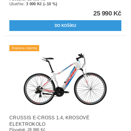
Ušetříte
:
3 000 Kč (–10 %)
25 990 Kč
Doprava zdarma
CRUSSIS E-CROSS 1.4, KROSOVÉ
ELEKTROKOLO
Původně:
28 990 Kč