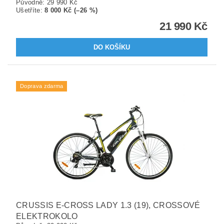
Původně:
29 990 Kč
Ušetříte
:
8 000 Kč (–26 %)
21 990 Kč
Doprava zdarma
CRUSSIS E-CROSS LADY 1.3 (19), CROSSOVÉ
ELEKTROKOLO