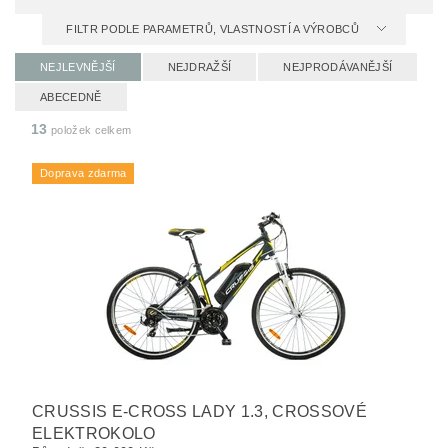
FILTR PODLE PARAMETRŮ, VLASTNOSTÍ A VÝROBCŮ
NEJLEVNĚJŠÍ
NEJDRAŽŠÍ
NEJPRODÁVANĚJŠÍ
ABECEDNĚ
13
položek celkem
Doprava zdarma
CRUSSIS E-CROSS LADY 1.3, CROSSOVÉ
ELEKTROKOLO