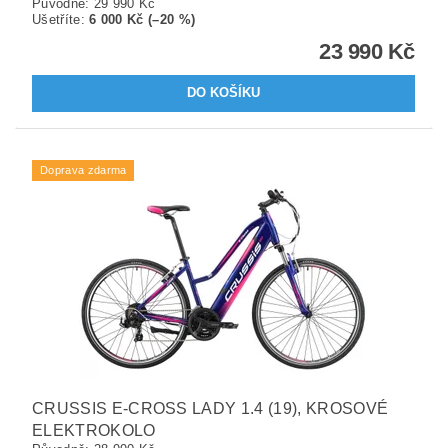
Původně:
29 990 Kč
Ušetříte
:
6 000 Kč (–20 %)
23 990 Kč
Doprava zdarma
CRUSSIS E-CROSS LADY 1.4 (19), KROSOVÉ
ELEKTROKOLO