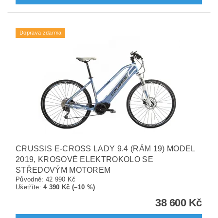
Doprava zdarma
CRUSSIS E-CROSS LADY 9.4 (RÁM 19) MODEL
2019, KROSOVÉ ELEKTROKOLO SE
STŘEDOVÝM MOTOREM
Původně:
42 990 Kč
Ušetříte
:
4 390 Kč (–10 %)
38 600 Kč