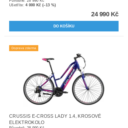
Původně:
28 990 Kč
Ušetříte
:
4 000 Kč (–13 %)
24 990 Kč
Doprava zdarma
CRUSSIS E-CROSS LADY 1.4, KROSOVÉ
ELEKTROKOLO
Původně:
28 990 Kč