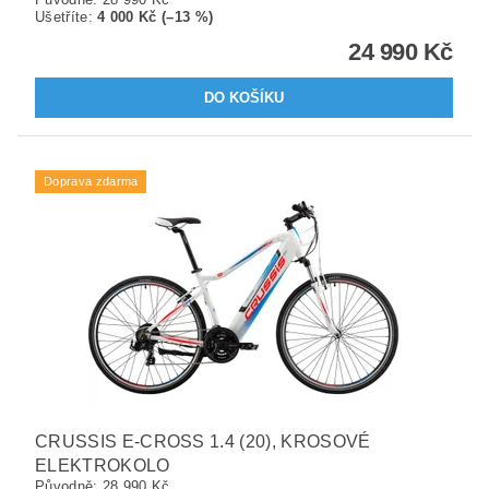
Ušetříte
:
4 000 Kč (–13 %)
24 990 Kč
Doprava zdarma
CRUSSIS E-CROSS 1.4 (20), KROSOVÉ
ELEKTROKOLO
Původně:
28 990 Kč