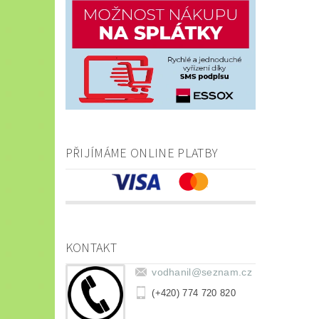
PŘIJÍMÁME ONLINE PLATBY
KONTAKT
vodhanil
@
seznam.cz
(+420) 774 720 820