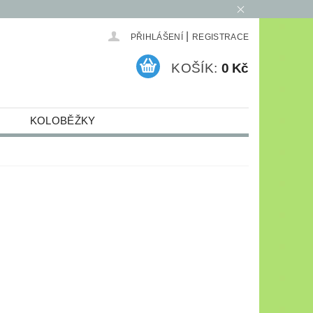
|
PŘIHLÁŠENÍ
REGISTRACE
KOŠÍK:
0 Kč
KOLOBĚŽKY
ELEKTRO
ARCHIV