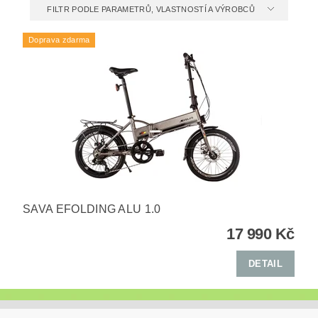
FILTR PODLE PARAMETRŮ, VLASTNOSTÍ A VÝROBCŮ
Doprava zdarma
SAVA EFOLDING ALU 1.0
17 990 Kč
DETAIL