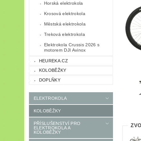
Horská elektrokola
Krosová elektrokola
Městská elektrokola
Treková elektrokola
Elektrokola Crussis 2026 s
motorem DJI Avinox
HEUREKA.CZ
KOLOBĚŽKY
DOPLŇKY
ELEKTROKOLA
KOLOBĚŽKY
PŘÍSLUŠENSTVÍ PRO
ZVO
ELEKTROKOLA A
KOLOBĚŽKY