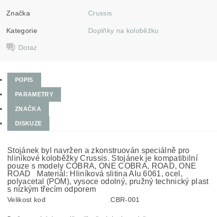
Značka
Crussis
Kategorie
Doplňky na koloběžku
Dotaz
POPIS
PARAMETRY
ZNAČKA
DISKUZE
Stojánek byl navržen a zkonstruován speciálně pro
hliníkové koloběžky Crussis. Stojánek je kompatibilní
pouze s modely COBRA, ONE COBRA, ROAD, ONE
ROAD Materiál: Hliníková slitina Alu 6061, ocel,
polyacetal (POM), vysoce odolný, pružný technický plast
s nízkým třecím odporem
Velikost kod
.CBR-001