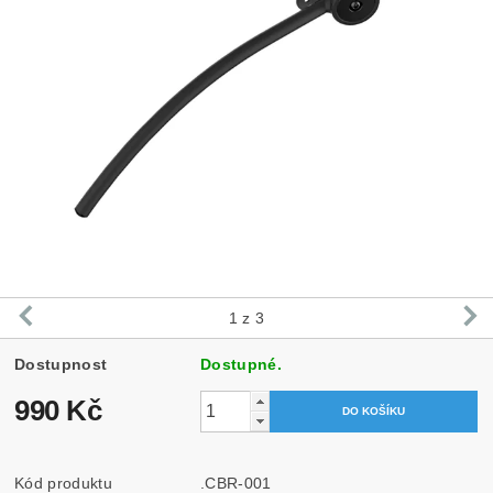
1
z 3
Dostupnost
Dostupné.
990 Kč
Kód produktu
.CBR-001