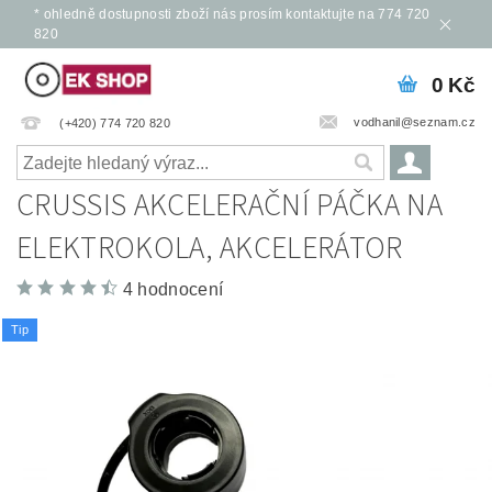
* ohledně dostupnosti zboží nás prosím kontaktujte na 774 720
820
0 Kč
vodhanil@seznam.cz
(+420) 774 720 820
CRUSSIS AKCELERAČNÍ PÁČKA NA
ELEKTROKOLA, AKCELERÁTOR
4 hodnocení
Tip