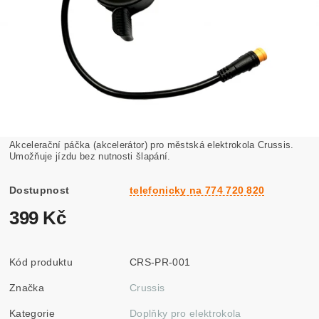
Akcelerační páčka (akcelerátor) pro městská elektrokola Crussis.
Umožňuje jízdu bez nutnosti šlapání.
Dostupnost
telefonicky na 774 720 820
399 Kč
Kód produktu
CRS-PR-001
Značka
Crussis
Kategorie
Doplňky pro elektrokola