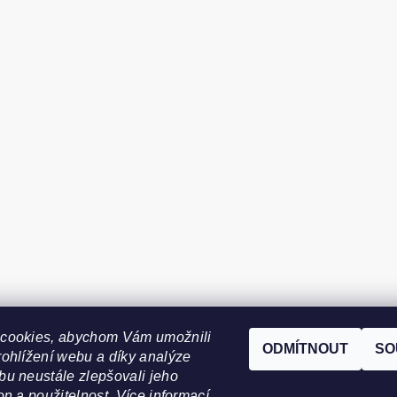
cookies, abychom Vám umožnili
ODMÍTNOUT
SO
ohlížení webu a díky analýze
u neustále zlepšovali jeho
on a použitelnost. Více informací