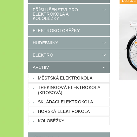
Doprava
PŘÍSLUŠENSTVÍ PRO
ELEKTROKOLA A
KOLOBĚŽKY
ELEKTROKOLOBĚŽKY
HUDEBNINY
ELEKTRO
ARCHIV
MĚSTSKÁ ELEKTROKOLA
TREKINGOVÁ ELEKTROKOLA
(KROSOVÁ)
SKLÁDACÍ ELEKTROKOLA
HORSKÁ ELEKTROKOLA
KOLOBĚŽKY