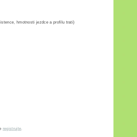
tence, hmotnosti jezdce a profilu trati)
se
registrujte
.