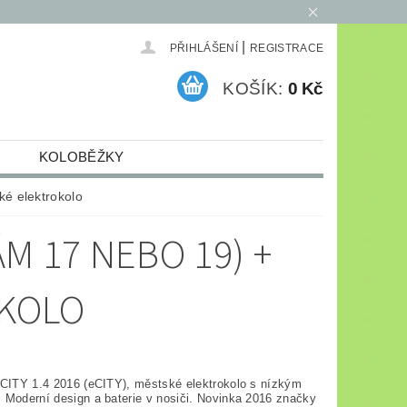
|
PŘIHLÁŠENÍ
REGISTRACE
KOŠÍK:
0 Kč
KOLOBĚŽKY
ELEKTRO
ARCHIV
é elektrokolo
ÁM 17 NEBO 19) +
OKOLO
-CITY 1.4 2016 (eCITY), městské elektrokolo s nízkým
 Moderní design a baterie v nosiči. Novinka 2016 značky