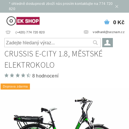
* ohledně dostupnosti zboží nás prosím kontaktujte na 774 720
820
0 Kč
vodhanil@seznam.cz
(+420) 774 720 820
CRUSSIS E-CITY 1.8, MĚSTSKÉ
ELEKTROKOLO
8 hodnocení
Doprava zdarma