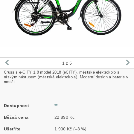
1
z 5
Crussis e-CITY 1.8 model 2018 (eCITY), městské elektrokolo s
nízkým nástupem (městská elektrokola). Moderní design a baterie v
nosiči.
Dostupnost
**
Běžná cena
22 890 Kč
Ušetříte
1 900 Kč
(–8 %)