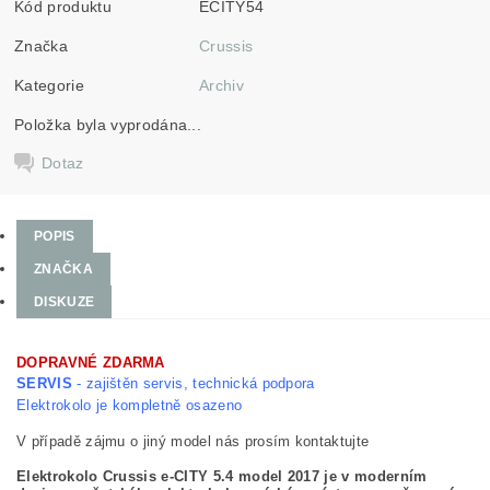
Kód produktu
ECITY54
Značka
Crussis
Kategorie
Archiv
Položka byla vyprodána...
Dotaz
POPIS
ZNAČKA
DISKUZE
DOPRAVNÉ ZDARMA
SERVIS
- zajištěn servis, technická podpora
Elektrokolo je kompletně osazeno
V případě zájmu o jiný model nás prosím kontaktujte
Elektrokolo Crussis e-CITY 5.4 model 2017 je v moderním