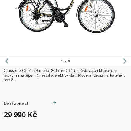
1
z 5
Crussis e-CITY 5.4 model 2017 (eCITY), městské elektrokolo s
nízkým nástupem (městská elektrokola). Moderní design a baterie v
nosiči.
Dostupnost
**
29 990 Kč