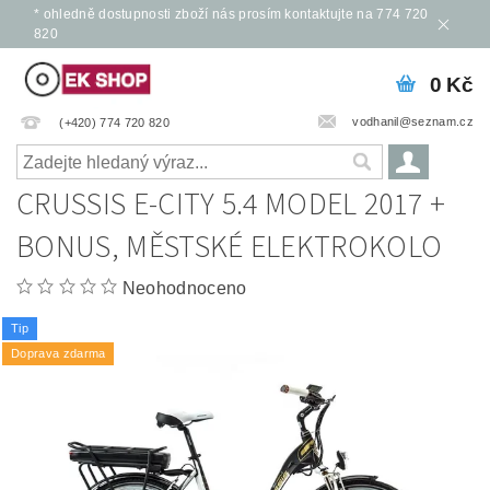
* ohledně dostupnosti zboží nás prosím kontaktujte na 774 720
820
0 Kč
vodhanil@seznam.cz
(+420) 774 720 820
CRUSSIS E-CITY 5.4 MODEL 2017 +
BONUS, MĚSTSKÉ ELEKTROKOLO
Neohodnoceno
Tip
Doprava zdarma