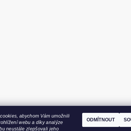
cookies, abychom Vám umožnili
ODMÍTNOUT
SO
ohlížení webu a díky analýze
u neustále zlepšovali jeho