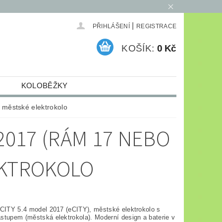
|
PŘIHLÁŠENÍ
REGISTRACE
KOŠÍK:
0 Kč
KOLOBĚŽKY
ELEKTRO
ARCHIV
městské elektrokolo
2017 (RÁM 17 NEBO
EKTROKOLO
-CITY 5.4 model 2017 (eCITY), městské elektrokolo s
stupem (městská elektrokola). Moderní design a baterie v