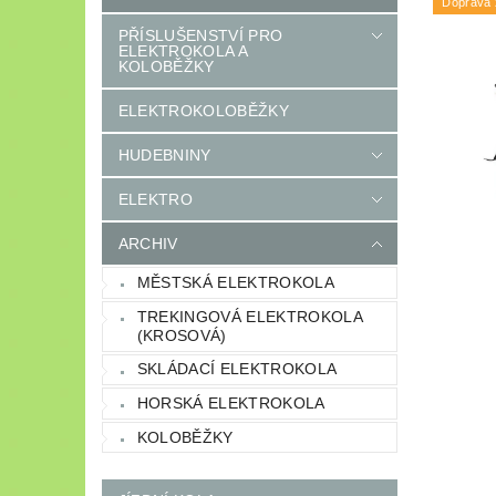
Doprava
PŘÍSLUŠENSTVÍ PRO
ELEKTROKOLA A
KOLOBĚŽKY
ELEKTROKOLOBĚŽKY
HUDEBNINY
ELEKTRO
ARCHIV
MĚSTSKÁ ELEKTROKOLA
TREKINGOVÁ ELEKTROKOLA
(KROSOVÁ)
SKLÁDACÍ ELEKTROKOLA
HORSKÁ ELEKTROKOLA
KOLOBĚŽKY