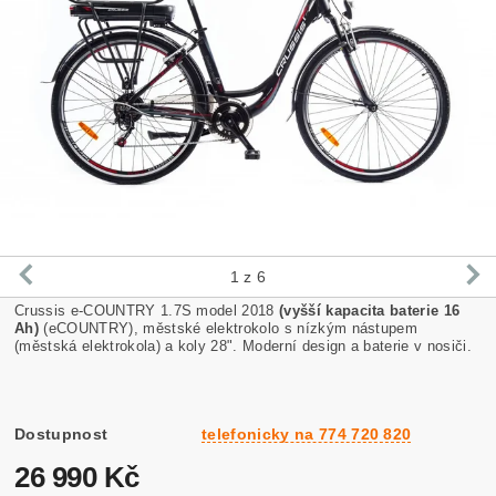
1
z 6
Crussis e-COUNTRY 1.7S model 2018
(vyšší kapacita baterie 16
Ah)
(eCOUNTRY), městské elektrokolo s nízkým nástupem
(městská elektrokola) a koly 28". Moderní design a baterie v nosiči.
Dostupnost
telefonicky na 774 720 820
26 990 Kč