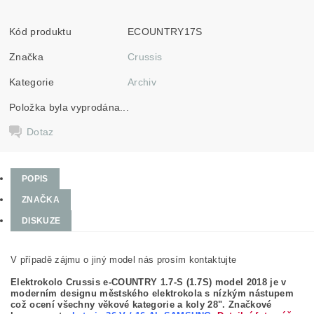
Kód produktu
ECOUNTRY17S
Značka
Crussis
Kategorie
Archiv
Položka byla vyprodána...
Dotaz
POPIS
ZNAČKA
DISKUZE
V případě zájmu o jiný model nás prosím kontaktujte
Elektrokolo Crussis e-COUNTRY 1.7-S (1.7S) model 2018 je v
moderním designu městského elektrokola s nízkým nástupem
což ocení všechny věkové kategorie a koly 28". Značkové