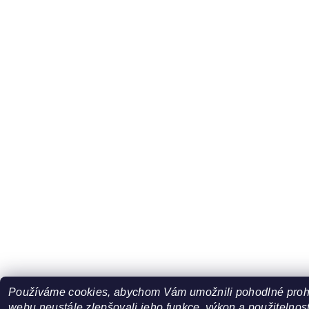
Používáme cookies, abychom Vám umožnili pohodlné prohl
webu neustále zlepšovali jeho funkce, výkon a použitelnost