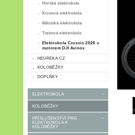
Horská elektrokola
Krosová elektrokola
Městská elektrokola
Treková elektrokola
Elektrokola Crussis 2026 s
motorem DJI Avinox
HEUREKA.CZ
KOLOBĚŽKY
DOPLŇKY
ELEKTROKOLA
KOLOBĚŽKY
PŘÍSLUŠENSTVÍ PRO
ELEKTROKOLA A
KOLOBĚŽKY