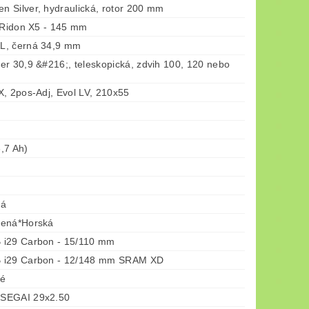
 Silver, hydraulická, rotor 200 mm
a Ridon X5 - 145 mm
L, černá 34,9 mm
er 30,9 &#216;, teleskopická, zdvih 100, 120 nebo
X, 2pos-Adj, Evol LV, 210x55
,7 Ah)
ná
žená*Horská
 i29 Carbon - 15/110 mm
 i29 Carbon - 12/148 mm SRAM XD
né
SEGAI 29x2.50