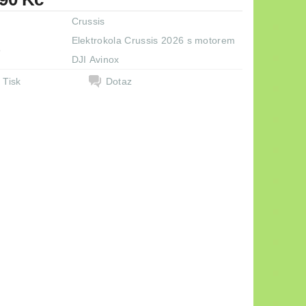
Crussis
Elektrokola Crussis 2026 s motorem
e
DJI Avinox
Tisk
Dotaz