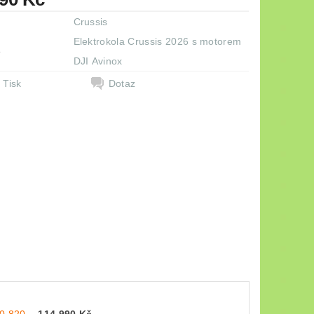
Crussis
Elektrokola Crussis 2026 s motorem
e
DJI Avinox
Tisk
Dotaz