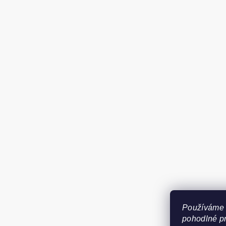
Používáme 
pohodlné pr