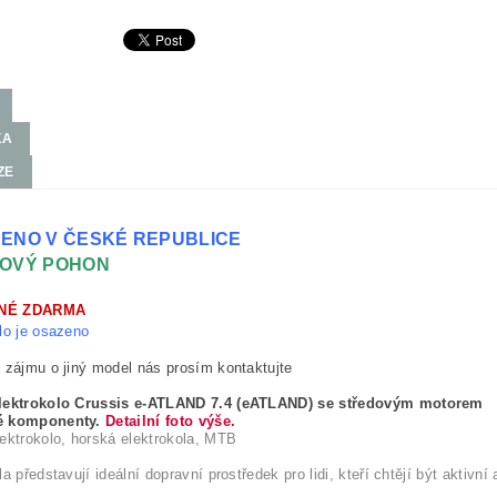
KA
ZE
ENO V ČESKÉ REPUBLICE
OVÝ POHON
NÉ ZDARMA
lo je osazeno
 zájmu o jiný model nás prosím kontaktujte
lektrokolo Crussis e-ATLAND 7.4 (eATLAND) se středovým motorem
é komponenty.
Detailní foto výše.
ektrokolo, horská elektrokola, MTB
a představují ideální dopravní prostředek pro lidi, kteří chtějí být aktivní