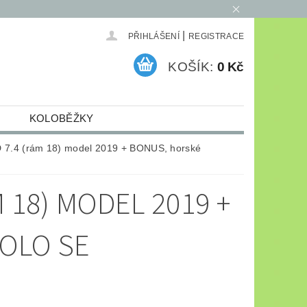
|
PŘIHLÁŠENÍ
REGISTRACE
KOŠÍK:
0 Kč
KOLOBĚŽKY
ELEKTRO
ARCHIV
 7.4 (rám 18) model 2019 + BONUS, horské
 18) MODEL 2019 +
OLO SE