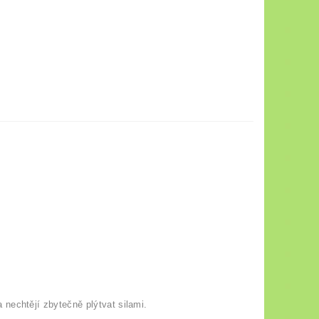
 a nechtějí zbytečně plýtvat silami.