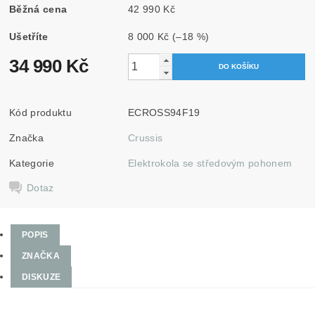
Běžná cena
42 990 Kč
Ušetříte
8 000 Kč
(–18 %)
34 990 Kč
Kód produktu
ECROSS94F19
Značka
Crussis
Kategorie
Elektrokola se středovým pohonem
Dotaz
POPIS
ZNAČKA
DISKUZE