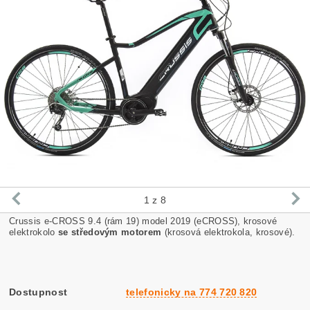
1
z 8
Crussis e-CROSS 9.4 (rám 19) model 2019 (eCROSS), krosové
elektrokolo
se středovým motorem
(krosová elektrokola, krosové).
Dostupnost
telefonicky na 774 720 820