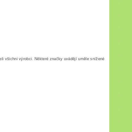
li všichni výrobci. Některé značky uvádějí uměle snížené