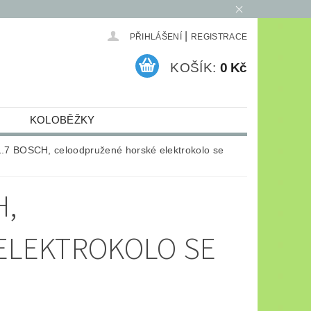
|
PŘIHLÁŠENÍ
REGISTRACE
KOŠÍK:
0 Kč
KOLOBĚŽKY
ELEKTRO
ARCHIV
1.7 BOSCH, celoodpružené horské elektrokolo se
H,
ELEKTROKOLO SE