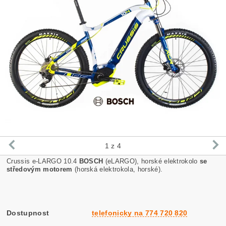
1
z 4
Crussis e-LARGO 10.4
BOSCH
(eLARGO), horské elektrokolo
se
středovým motorem
(horská elektrokola, horské).
Dostupnost
telefonicky na 774 720 820