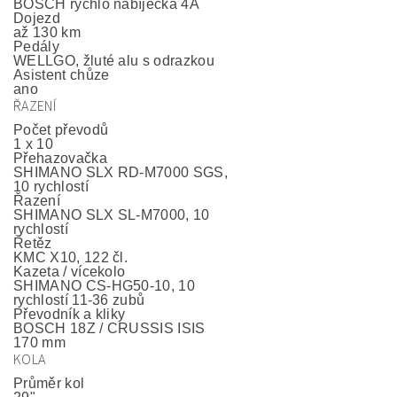
BOSCH rychlo nabíječka 4A
Dojezd
až 130 km
Pedály
WELLGO, žluté alu s odrazkou
Asistent chůze
ano
ŘAZENÍ
Počet převodů
1 x 10
Přehazovačka
SHIMANO SLX RD-M7000 SGS,
10 rychlostí
Řazení
SHIMANO SLX SL-M7000, 10
rychlostí
Řetěz
KMC X10, 122 čl.
Kazeta / vícekolo
SHIMANO CS-HG50-10, 10
rychlostí 11-36 zubů
Převodník a kliky
BOSCH 18Z / CRUSSIS ISIS
170 mm
KOLA
Průměr kol