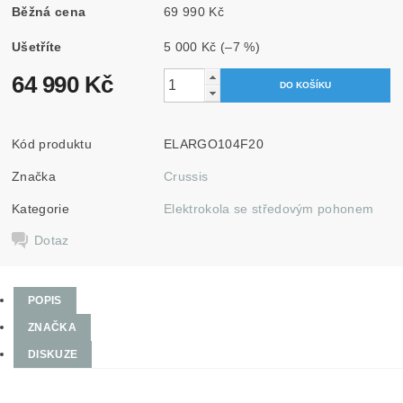
Běžná cena
69 990 Kč
Ušetříte
5 000 Kč
(–7 %)
64 990 Kč
Kód produktu
ELARGO104F20
Značka
Crussis
Kategorie
Elektrokola se středovým pohonem
Dotaz
POPIS
ZNAČKA
DISKUZE