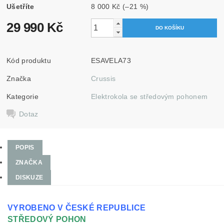
Ušetříte
8 000 Kč
(–21 %)
29 990 Kč
Kód produktu
ESAVELA73
Značka
Crussis
Kategorie
Elektrokola se středovým pohonem
Dotaz
POPIS
ZNAČKA
DISKUZE
VYROBENO V ČESKÉ REPUBLICE
STŘEDOVÝ POHON