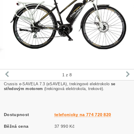
1
z 8
Crussis e-SAVELA 7.3 (eSAVELA), trekingové elektrokolo
se
středovým motorem
(trekingová elektrokola, trekové).
Dostupnost
telefonicky na 774 720 820
Běžná cena
37 990 Kč