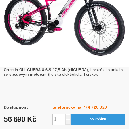
Crussis OLI GUERA 8.6-S 17,5 Ah
(oliGUERA), horské elektrokolo
se středovým motorem
(horská elektrokola, horské).
Dostupnost
telefonicky na 774 720 820
56 690 Kč