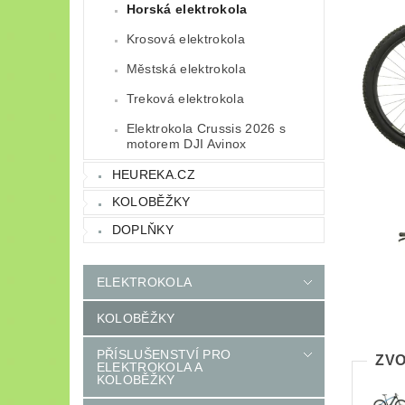
Horská elektrokola
Krosová elektrokola
Městská elektrokola
Treková elektrokola
Elektrokola Crussis 2026 s
motorem DJI Avinox
HEUREKA.CZ
KOLOBĚŽKY
DOPLŇKY
ELEKTROKOLA
KOLOBĚŽKY
PŘÍSLUŠENSTVÍ PRO
ZVO
ELEKTROKOLA A
KOLOBĚŽKY