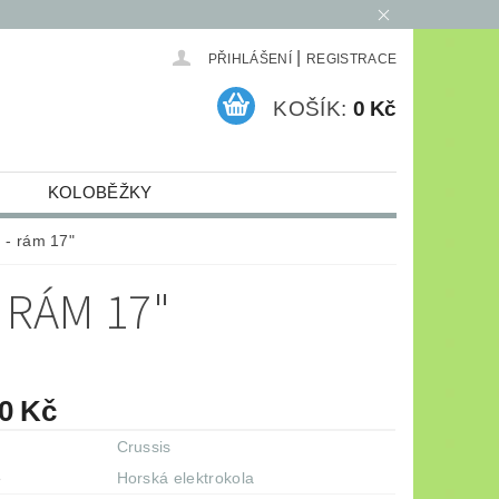
|
PŘIHLÁŠENÍ
REGISTRACE
KOŠÍK:
0 Kč
KOLOBĚŽKY
ELEKTRO
ARCHIV
 - rám 17"
 RÁM 17"
90 Kč
Crussis
e
Horská elektrokola