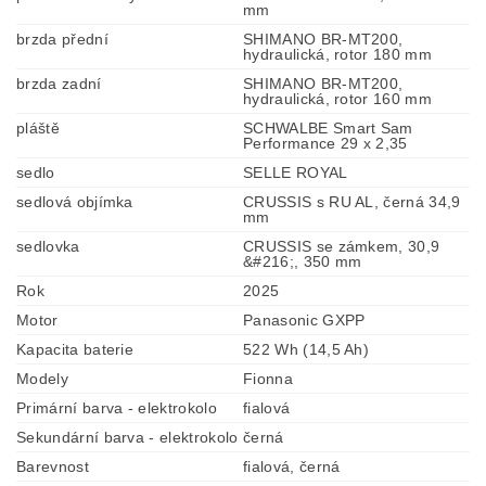
mm
brzda přední
SHIMANO BR-MT200,
hydraulická, rotor 180 mm
brzda zadní
SHIMANO BR-MT200,
hydraulická, rotor 160 mm
pláště
SCHWALBE Smart Sam
Performance 29 x 2,35
sedlo
SELLE ROYAL
sedlová objímka
CRUSSIS s RU AL, černá 34,9
mm
sedlovka
CRUSSIS se zámkem, 30,9
&#216;, 350 mm
Rok
2025
Motor
Panasonic GXPP
Kapacita baterie
522 Wh (14,5 Ah)
Modely
Fionna
Primární barva - elektrokolo
fialová
Sekundární barva - elektrokolo
černá
Barevnost
fialová, černá