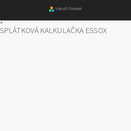
Vytvořil Shoptet
×
SPLÁTKOVÁ KALKULAČKA ESSOX