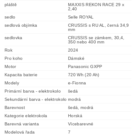
pláště
MAXXIS REKON RACE 29 x
2,40
sedlo
Selle ROYAL
sedlová objímka
CRUSSIS s RU AL, černá 34,9
mm
sedlovka
CRUSSIS se zámkem, 30,4,
350 nebo 400 mm
Rok
2024
Pro koho
Dámské
Motor
Panasonic GXPP
Kapacita baterie
720 Wh (20 Ah)
Modely
e-Fionna
Primární barva - elektrokolo
šedá
Sekundární barva - elektrokolo
modrá
Barevnost
šedá, modrá
Kategorie elektrokola
Horská
Barevná varianta
Vícebarevné
Modelová řada
7