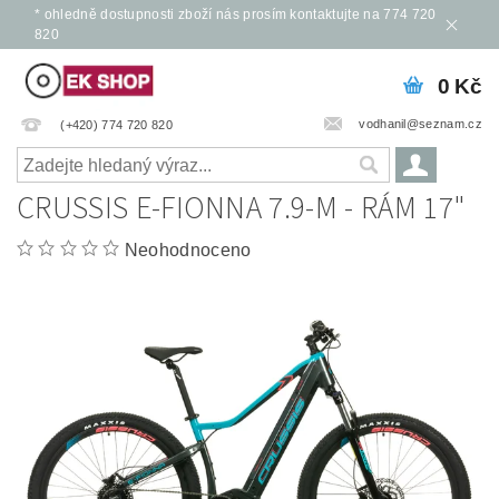
* ohledně dostupnosti zboží nás prosím kontaktujte na 774 720
820
0 Kč
vodhanil@seznam.cz
(+420) 774 720 820
CRUSSIS E-FIONNA 7.9-M - RÁM 17"
Neohodnoceno