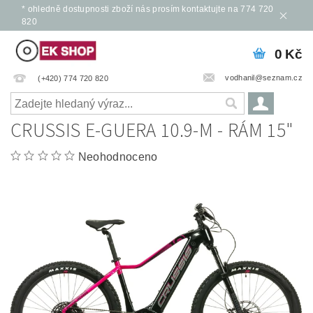
* ohledně dostupnosti zboží nás prosím kontaktujte na 774 720
820
0 Kč
vodhanil@seznam.cz
(+420) 774 720 820
CRUSSIS E-GUERA 10.9-M - RÁM 15"
Neohodnoceno