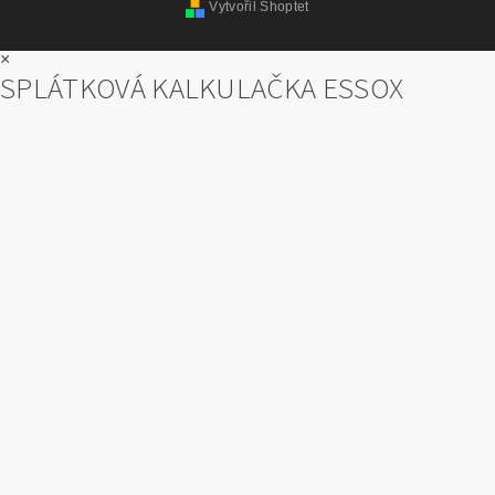
Vytvořil Shoptet
×
SPLÁTKOVÁ KALKULAČKA ESSOX