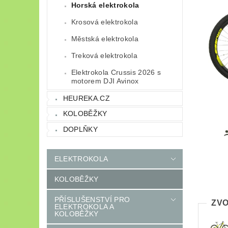
Horská elektrokola
Krosová elektrokola
Městská elektrokola
Treková elektrokola
Elektrokola Crussis 2026 s
motorem DJI Avinox
HEUREKA.CZ
KOLOBĚŽKY
DOPLŇKY
ELEKTROKOLA
KOLOBĚŽKY
PŘÍSLUŠENSTVÍ PRO
ZVO
ELEKTROKOLA A
KOLOBĚŽKY