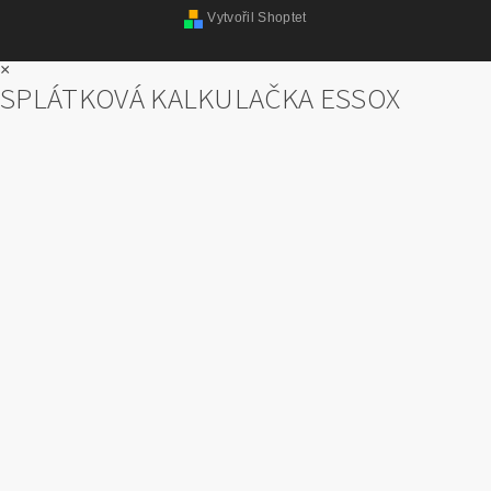
Vytvořil Shoptet
×
SPLÁTKOVÁ KALKULAČKA ESSOX