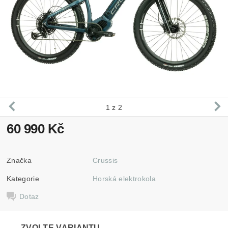
1
z 2
60 990 Kč
Značka
Crussis
Kategorie
Horská elektrokola
Dotaz
ZVOLTE VARIANTU