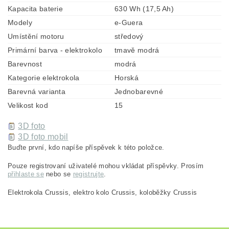
Kapacita baterie
630 Wh (17,5 Ah)
Modely
e-Guera
Umístění motoru
středový
Primární barva - elektrokolo
tmavě modrá
Barevnost
modrá
Kategorie elektrokola
Horská
Barevná varianta
Jednobarevné
Velikost kod
15
3D foto
3D foto mobil
Buďte první, kdo napíše příspěvek k této položce.
Pouze registrovaní uživatelé mohou vkládat příspěvky. Prosím
přihlaste se
nebo se
registrujte
.
Elektrokola Crussis, elektro kolo Crussis, koloběžky Crussis