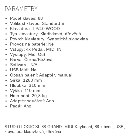
PARAMETRY
Počet kláves: 88
Velikost kláves: Standardní
Klaviatura: TP/40 WOOD
Typ klaviatury: Kladívková, dřevěná
Povrch klaviatury: Syntetická slonovina
Provoz na baterie: Ne
Vstupy: 4x Pedal, MIDI IN
Výstupy: Midi Out
Barva: Černá/Béžová
Software: N/A
USB Midi: Ne
Obsah balení: Adaptér, manuál
Šířka: 1260 mm
Hloubka: 310 mm
Výška: 110 mm
Hmotnost: 20,8 kg
Adaptér součástí: Ano
Pedál: Ano
STUDIO LOGIC SL 88 GRAND. MIDI Keyboard, 88 kláves, USB,
klaviatura kladívková, dřevěná