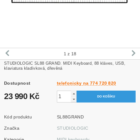
1
z 18
STUDIOLOGIC SL88 GRAND. MIDI Keyboard, 88 kláves, USB,
klaviatura kladívková, dřevěná
Dostupnost
telefonicky na 774 720 820
23 990 Kč
Kód produktu
SL88GRAND
Značka
STUDIOLOGIC
Kategorie
MIDI keyboardy