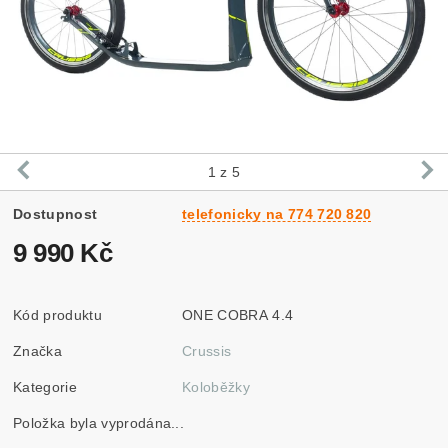
1
z 5
Dostupnost
telefonicky na 774 720 820
9 990 Kč
Kód produktu
ONE COBRA 4.4
Značka
Crussis
Kategorie
Koloběžky
Položka byla vyprodána...