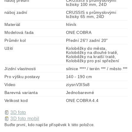
náboj přední
CRUSSIS s průmyslovými
ložisky 100 mm, 24D
náboj zadní
CRUSSIS s průmyslovými
ložisky 65 mm, 24D
Materiál
hliník
Modelová řada
ONE COBRA
Průměr kol
Přední 26"/ zadní 20"
Užití
Koloběžky do města,
Koloběžky na dlouhé tratě,
Koloběžky na kratší tratě,
Koloběžky pro psí spřežení
Jízdní vlastnosti
silnice **** / terén *** / město ***
Pro výšku postavy
140 - 190 cm
Video
ziysnV3ISs8
Barevná varianta
Jednobarevné
Velikost kod
ONE COBRA 4.4
3D foto
3D foto mobil
Buďte první, kdo napíše příspěvek k této položce.