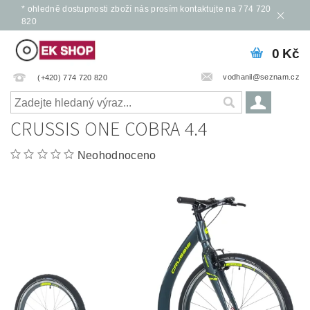
* ohledně dostupnosti zboží nás prosím kontaktujte na 774 720
820
0 Kč
vodhanil@seznam.cz
(+420) 774 720 820
CRUSSIS ONE COBRA 4.4
Neohodnoceno