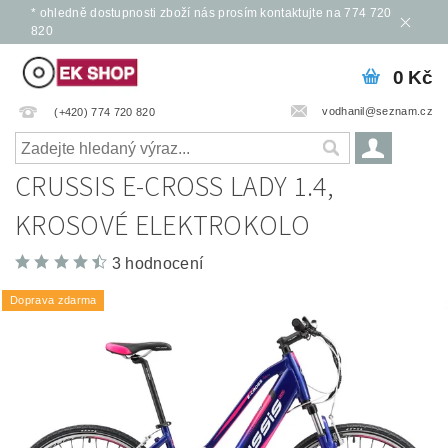
* ohledně dostupnosti zboží nás prosím kontaktujte na 774 720
820
0 Kč
vodhanil@seznam.cz
(+420) 774 720 820
CRUSSIS E-CROSS LADY 1.4,
KROSOVÉ ELEKTROKOLO
3 hodnocení
Doprava zdarma