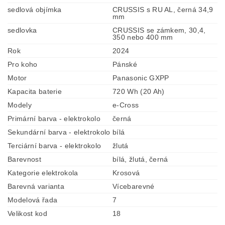
sedlová objímka
CRUSSIS s RU AL, černá 34,9
mm
sedlovka
CRUSSIS se zámkem, 30,4,
350 nebo 400 mm
Rok
2024
Pro koho
Pánské
Motor
Panasonic GXPP
Kapacita baterie
720 Wh (20 Ah)
Modely
e-Cross
Primární barva - elektrokolo
černá
Sekundární barva - elektrokolo
bílá
Terciární barva - elektrokolo
žlutá
Barevnost
bílá, žlutá, černá
Kategorie elektrokola
Krosová
Barevná varianta
Vícebarevné
Modelová řada
7
Velikost kod
18