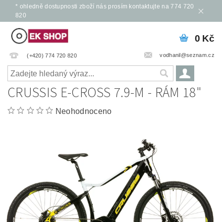
* ohledně dostupnosti zboží nás prosím kontaktujte na 774 720
820
0 Kč
vodhanil@seznam.cz
(+420) 774 720 820
CRUSSIS E-CROSS 7.9-M - RÁM 18"
Neohodnoceno