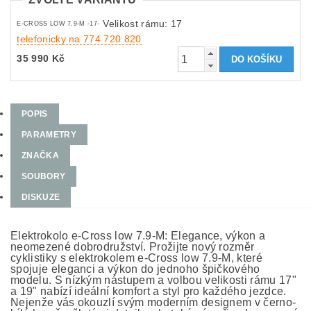
Velikost rámu: 17
E-CROSS LOW 7.9-M -17-
telefonicky na 774 720 820
35 990 Kč
POPIS
PARAMETRY
ZNAČKA
SOUBORY
DISKUZE
Elektrokolo e-Cross low 7.9-M: Elegance, výkon a
neomezené dobrodružství. Prožijte nový rozměr
cyklistiky s elektrokolem e-Cross low 7.9-M, které
spojuje eleganci a výkon do jednoho špičkového
modelu. S nízkým nástupem a volbou velikosti rámu 17"
a 19" nabízí ideální komfort a styl pro každého jezdce.
Nejenže vás okouzlí svým moderním designem v černo-