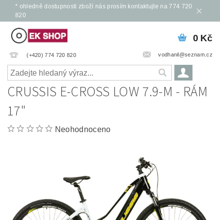
* ohledně dostupnosti zboží nás prosím kontaktujte na 774 720
820
0 Kč
vodhanil@seznam.cz
(+420) 774 720 820
CRUSSIS E-CROSS LOW 7.9-M - RÁM
17"
Neohodnoceno