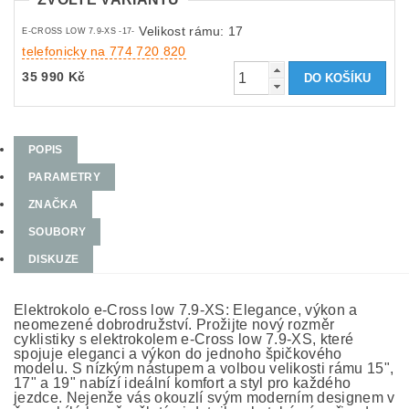
Velikost rámu: 17
E-CROSS LOW 7.9-XS -17-
telefonicky na 774 720 820
35 990 Kč
POPIS
PARAMETRY
ZNAČKA
SOUBORY
DISKUZE
Elektrokolo e-Cross low 7.9-XS: Elegance, výkon a
neomezené dobrodružství. Prožijte nový rozměr
cyklistiky s elektrokolem e-Cross low 7.9-XS, které
spojuje eleganci a výkon do jednoho špičkového
modelu. S nízkým nástupem a volbou velikosti rámu 15",
17" a 19" nabízí ideální komfort a styl pro každého
jezdce. Nejenže vás okouzlí svým moderním designem v