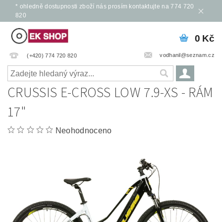
* ohledně dostupnosti zboží nás prosím kontaktujte na 774 720
820
0 Kč
vodhanil@seznam.cz
(+420) 774 720 820
CRUSSIS E-CROSS LOW 7.9-XS - RÁM
17"
Neohodnoceno