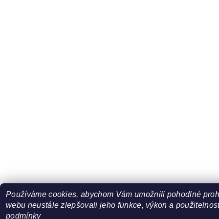
Používáme cookies, abychom Vám umožnili pohodlné prohl
webu neustále zlepšovali jeho funkce, výkon a použitelnost
podmínky