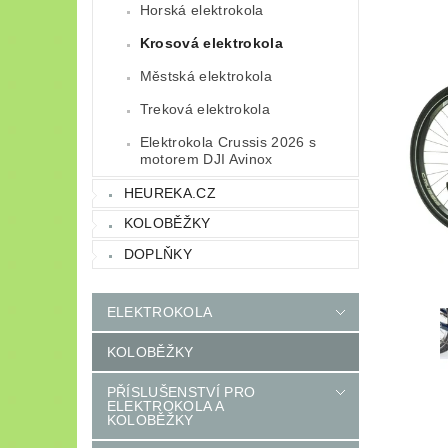
Horská elektrokola
Krosová elektrokola
Městská elektrokola
Treková elektrokola
Elektrokola Crussis 2026 s
motorem DJI Avinox
HEUREKA.CZ
KOLOBĚŽKY
DOPLŇKY
ELEKTROKOLA
KOLOBĚŽKY
PŘÍSLUŠENSTVÍ PRO
ELEKTROKOLA A
KOLOBĚŽKY