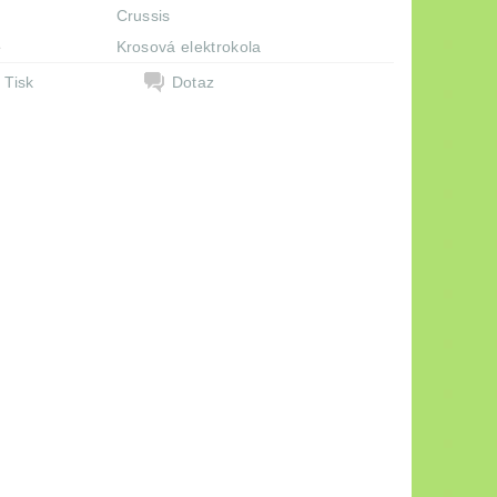
Crussis
e
Krosová elektrokola
Tisk
Dotaz