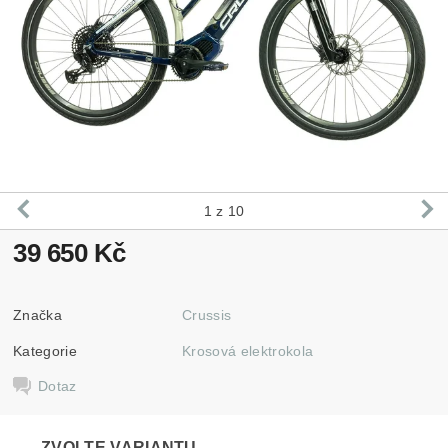
1
z 10
39 650 Kč
Značka
Crussis
Kategorie
Krosová elektrokola
Dotaz
ZVOLTE VARIANTU