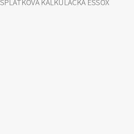
SPLÁTKOVÁ KALKULAČKA ESSOX