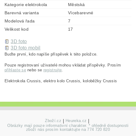
Kategorie elektrokola
Městská
Barevná varianta
Vícebarevné
Modelová řada
7
Velikost kod
17
3D foto
3D foto mobil
Buďte první, kdo napíše příspěvek k této položce.
Pouze registrovaní uživatelé mohou vkládat příspěvky. Prosím
přihlaste se
nebo se
registrujte
.
Elektrokola Crussis, elektro kolo Crussis, koloběžky Crussis
Zboží.cz
|
Heureka.cz
|
Obrázky mají pouze informativní charakter. * ohledně dostupnosti
zboží nás prosím kontaktujte na 774 720 820