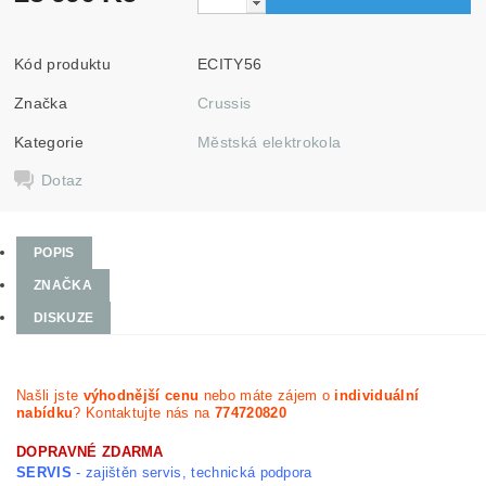
Kód produktu
ECITY56
Značka
Crussis
Kategorie
Městská elektrokola
Dotaz
POPIS
ZNAČKA
DISKUZE
Našli jste
výhodnější cenu
nebo máte zájem o
individuální
nabídku
? Kontaktujte nás na
774720820
DOPRAVNÉ ZDARMA
SERVIS
- zajištěn servis, technická podpora