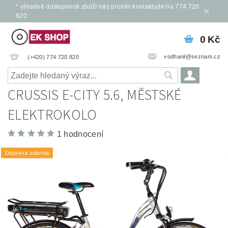
* ohledně dostupnosti zboží nás prosím kontaktujte na 774 720
820
0 Kč
vodhanil@seznam.cz
(+420) 774 720 820
CRUSSIS E-CITY 5.6, MĚSTSKÉ
ELEKTROKOLO
1 hodnocení
Doprava zdarma