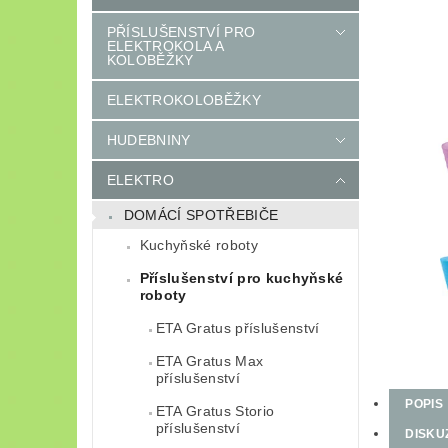
PŘÍSLUŠENSTVÍ PRO
ELEKTROKOLA A
KOLOBĚŽKY
ELEKTROKOLOBĚŽKY
HUDEBNINY
ELEKTRO
DOMÁCÍ SPOTŘEBIČE
Kuchyňské roboty
Příslušenství pro kuchyňské
roboty
ETA Gratus příslušenství
ETA Gratus Max
příslušenství
POPIS
ETA Gratus Storio
příslušenství
DISKU