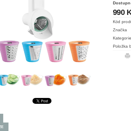
Dostupn
990 
Kód prod
Značka
Kategori
Položka b
ZE