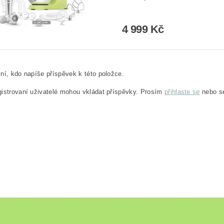
4 999 Kč
ní, kdo napíše příspěvek k této položce.
istrovaní uživatelé mohou vkládat příspěvky. Prosím
přihlaste se
nebo 