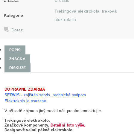
Značka
Crussis
Trekingová elektrokola, treková
Kategorie
elektrokola
Dotaz
POPIS
ZNAČKA
DISKUZE
DOPRAVNÉ ZDARMA
SERVIS
- zajištěn servis, technická podpora
Elektrokolo je osazeno
V případě zájmu o jiný model nás prosím kontaktujte
Trekingové elektrokolo.
Značkové komponenty.
Detailní foto výše.
Designově velmi pěkné elektrokolo.