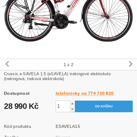
1
z 2
Crussis e-SAVELA 1.5 (eSAVELA) trekingové elektrokolo
(trekingová, treková elektrokola)
Dostupnost
telefonicky na 774 720 820
28 990 Kč
Kód produktu
ESAVELA15