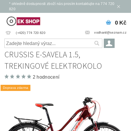
* ohledně dostupnosti zboží nás prosím kontaktujte na 774 720
820
0 Kč
vodhanil@seznam.cz
(+420) 774 720 820
CRUSSIS E-SAVELA 1.5,
TREKINGOVÉ ELEKTROKOLO
2 hodnocení
Doprava zdarma