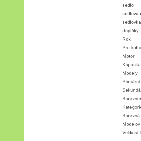
sedlo
sedlová 
sedlovka
doplňky
Rok
Pro koh
Motor
Kapacita
Modely
Primární
Sekundár
Barevno
Kategori
Barevná 
Modelov
Velikost