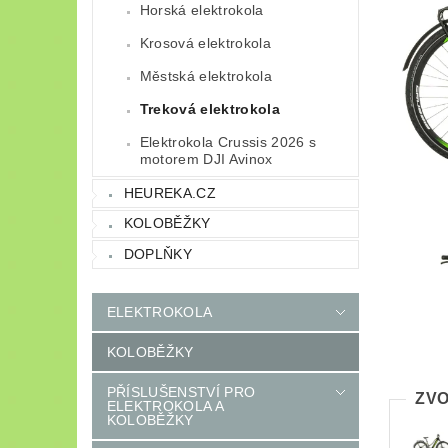
Horská elektrokola
Krosová elektrokola
Městská elektrokola
Treková elektrokola
Elektrokola Crussis 2026 s
motorem DJI Avinox
HEUREKA.CZ
KOLOBĚŽKY
DOPLŇKY
ELEKTROKOLA
KOLOBĚŽKY
PŘÍSLUŠENSTVÍ PRO
ZVO
ELEKTROKOLA A
KOLOBĚŽKY